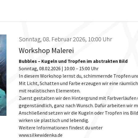
Sonntag, 08. Februar 2026, 10:00 Uhr
Workshop Malerei
Bubbles – Kugeln und Tropfen im abstrakten Bild
Sonntag, 08.02.2026 | 10:00 – 15:00 Uhr
In diesem Workshop lernst du, schimmernde Tropfen und 
Mit Licht, Schatten und Farbe erzeugen wir eine räumlic
mit realistischen Elementen.
Zuerst gestalten wir den Hintergrund mit Farbverläufen 
gegenständlich, ganz nach Wunsch. Dafür arbeiten wir mi
Anschließend setzen wir die Kugeln oder Tropfen ins Bil
wirken sie plastisch und lebendig.
Weitere Informationen findest du unter
www.silkewidenka.de