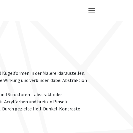
Kugelformen in der Malerei darzustellen.
he Wirkung und verbinden dabei Abstraktion
und Strukturen – abstrakt oder
t Acrylfarben und breiten Pinseln.
d. Durch gezielte Hell-Dunkel-Kontraste