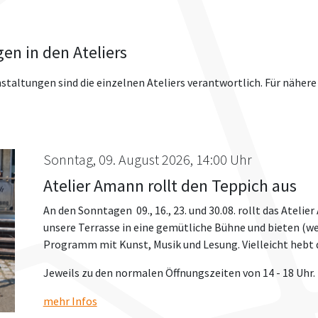
en in den Ateliers
staltungen sind die einzelnen Ateliers verantwortlich. Für nähere
Sonntag, 09. August 2026, 14:00 Uhr
Atelier Amann rollt den Teppich aus
An den Sonntagen 09., 16., 23. und 30.08. rollt das Ateli
unsere Terrasse in eine gemütliche Bühne und bieten (wen
Programm mit Kunst, Musik und Lesung. Vielleicht hebt 
Jeweils zu den normalen Öffnungszeiten von 14 - 18 Uhr.
mehr Infos