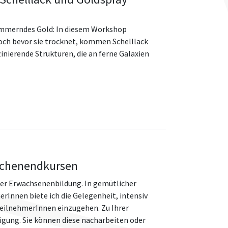
himmerndes Gold: In diesem Workshop
 Noch bevor sie trocknet, kommen Schelllack
inierende Strukturen, die an ferne Galaxien
ochenendkursen
 der Erwachsenenbildung. In gemütlicher
Innen biete ich die Gelegenheit, intensiv
TeilnehmerInnen einzugehen. Zu Ihrer
ügung. Sie können diese nacharbeiten oder