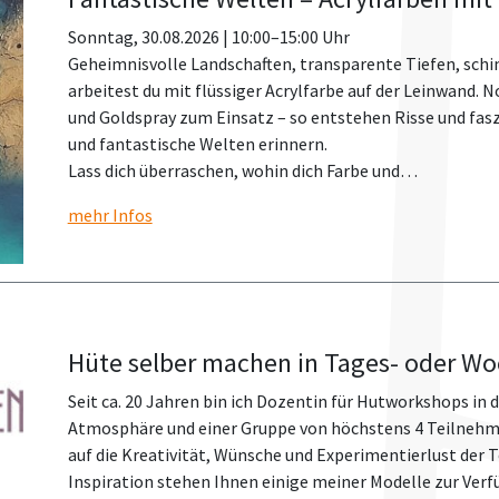
Sonntag, 30.08.2026 | 10:00–15:00 Uhr
Geheimnisvolle Landschaften, transparente Tiefen, sc
arbeitest du mit flüssiger Acrylfarbe auf der Leinwand.
und Goldspray zum Einsatz – so entstehen Risse und fasz
und fantastische Welten erinnern.
Lass dich überraschen, wohin dich Farbe und…
mehr Infos
Hüte selber machen in Tages- oder W
Seit ca. 20 Jahren bin ich Dozentin für Hutworkshops in
Atmosphäre und einer Gruppe von höchstens 4 Teilnehmer
auf die Kreativität, Wünsche und Experimentierlust der 
Inspiration stehen Ihnen einige meiner Modelle zur Verf