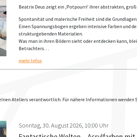
Beatrix Deus zeigt ein ‚Potpourri‘ ihrer abstrakten, gro
Spontanität und malerische Freiheit sind die Grundlagen 
Einen Spannungsbogen ergeben intensive Farben und der
strukturgebenden Materialien.
Was man in ihren Bildern sieht oder entdecken kann, blei
Betrachters…
mehr Infos
lnen Ateliers verantwortlich. Für nähere Informationen wenden Sie 
Sonntag, 30. August 2026, 10:00 Uhr
Fantastische Welten – Acrylfarben mit