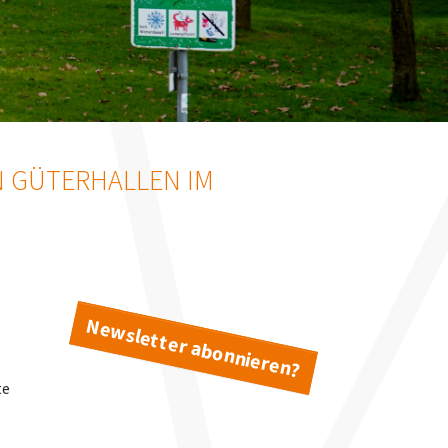
 GÜTERHALLEN IM
Newsletter abonnieren?
te