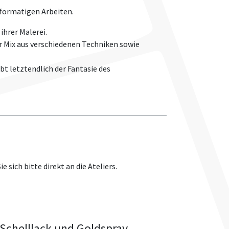
ßformatigen Arbeiten.
ihrer Malerei.
 Mix aus verschiedenen Techniken sowie
bt letztendlich der Fantasie des
sich bitte direkt an die Ateliers.
 Schelllack und Goldspray