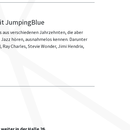
it JumpingBlue
s aus verschiedenen Jahrzehnten, die aber
nen Jazz hören, ausnahmelos kennen. Darunter
d, Ray Charles, Stevie Wonder, Jimi Hendrix,
weiter in der Halle 26.