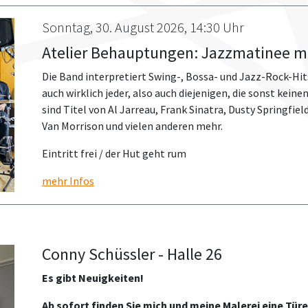
Sonntag, 30. August 2026, 14:30 Uhr
Atelier Behauptungen: Jazzmatinee m
Die Band interpretiert Swing-, Bossa- und Jazz-Rock-Hit
auch wirklich jeder, also auch diejenigen, die sonst kei
sind Titel von Al Jarreau, Frank Sinatra, Dusty Springfiel
Van Morrison und vielen anderen mehr.
Eintritt frei / der Hut geht rum
mehr Infos
Conny Schüssler - Halle 26
Es gibt Neuigkeiten!
Ab sofort finden Sie mich und meine Malerei eine Türe 