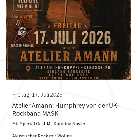
Freitag, 17. Juli 2026
Atelier Amann: Humphrey von der UK-
Rockband MASK
Mit Special Gast Ms Karalina Nasko
Akustischer Rock mit Violine