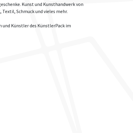
sgeschenke. Kunst und Kunsthandwerk von
k, Textil, Schmuck und vieles mehr.
n und Künstler des KünstlerPack im